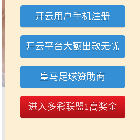
开云用户手机注册
开云平台大额出款无忧
皇马足球赞助商
进入多彩联盟1高奖金